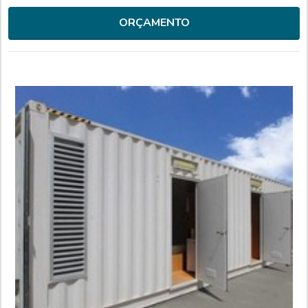
espaço comercial ou até em residência é sinônimo de
economia de espaço e tempo, praticidade (inclusive se
ORÇAMENTO
quando for necessário removê-lo) e de redução de custos
com construções e mão de obra. Um c