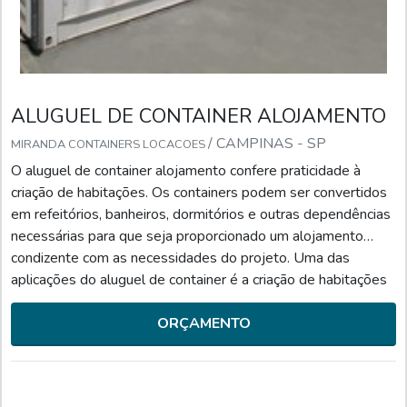
ALUGUEL DE CONTAINER ALOJAMENTO
/ CAMPINAS - SP
MIRANDA CONTAINERS LOCACOES
O aluguel de container alojamento confere praticidade à
criação de habitações. Os containers podem ser convertidos
em refeitórios, banheiros, dormitórios e outras dependências
necessárias para que seja proporcionado um alojamento
condizente com as necessidades do projeto. Uma das
aplicações do aluguel de container é a criação de habitações
temporárias para abrigar profissionais em canteiros de
obras.Graças ao aluguel de container, é possível contribuir
ORÇAMENTO
para obras com as seguintes características