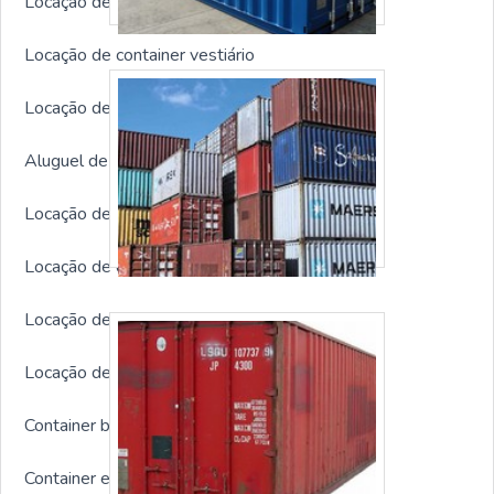
Locação de container SP
Locação de container vestiário
Locação de container para escritório
Aluguel de container para obra
Locação de container preço
Locação de container dormitório
Locação de container alojamento
Locação de container para obra preço
Container banheiro locação
Container escritório locação