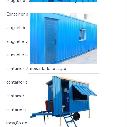
Aluguel de container com banheiro preço
Container para obras locação
aluguel de container almoxarifado
aluguel e venda de container
aluguel e venda de contêineres
container almoxarifado locação
container de obra aluguel
container escritório aluguel
container marítimo para locação
locação de container marítimos