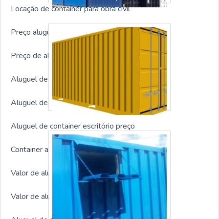
Locação de container para obra civil
Preço aluguel container obra sp
Preço de aluguel de container para obra
Aluguel de container para loja
Aluguel de container escritório
Aluguel de container escritório preço
Container alojamento aluguel
Valor de aluguel de container
Valor de aluguel de container para obra