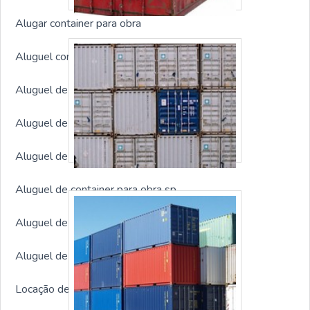
Alugar container para obra
Aluguel container SP
Aluguel de container
Aluguel de container para construção sp
Aluguel de container para construção civil
Aluguel de container para obra sp
Aluguel de container para obra preço
Aluguel de container preço
Locação de container para construção civil