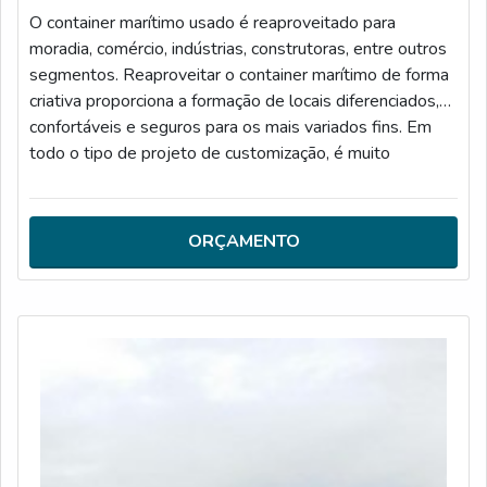
O container marítimo usado é reaproveitado para
moradia, comércio, indústrias, construtoras, entre outros
segmentos. Reaproveitar o container marítimo de forma
criativa proporciona a formação de locais diferenciados,
confortáveis e seguros para os mais variados fins. Em
todo o tipo de projeto de customização, é muito
importante obter um container marítimo que esteja em
bom estado de conservação, isso garante maior
segurança para a estrutura e também tranquilidade para
ORÇAMENTO
as adaptações que devem ser