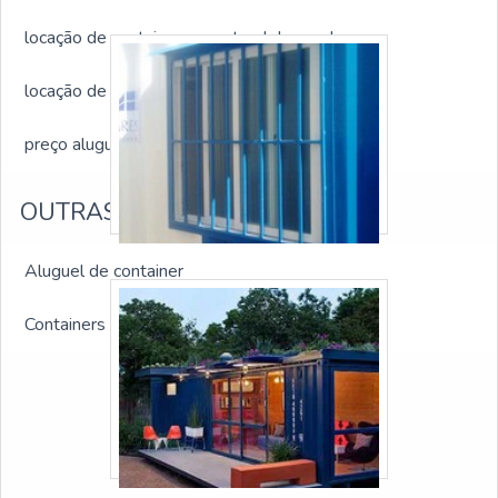
locação de container para stand de vendas
locação de contêineres marítimos adaptados
preço aluguel container escritório
OUTRAS CATEGORIAS
Aluguel de container
Containers em geral