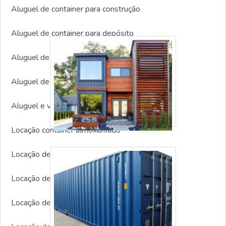
Aluguel de container para construção
Aluguel de container para depósito
Aluguel de container para eventos
Aluguel de container para stand
Aluguel e venda de containers
Locação container almoxarifado
Locação de container guarita
Locação de container para obras
Locação de container refrigerado