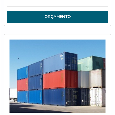
do apoio ambiental causado pela venda container para
loja (reaproveitando containers que foram usados para
transportes marítimos de cargas e, após 10 anos de uso,
ORÇAMENTO
seriam descartados) diversos empreen