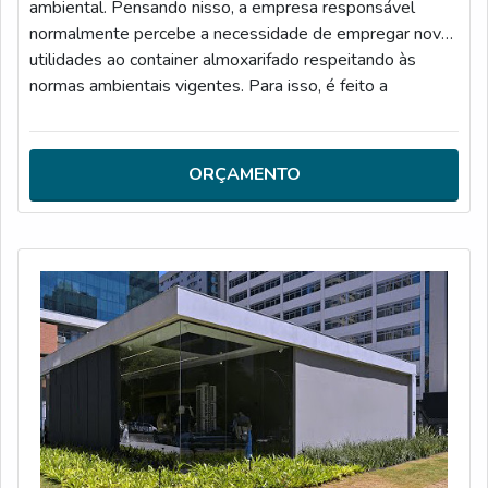
ambiental. Pensando nisso, a empresa responsável
normalmente percebe a necessidade de empregar novas
utilidades ao container almoxarifado respeitando às
normas ambientais vigentes. Para isso, é feito a
montagem os containers com materiais sustentáveis,
como: Lã de pet; Lã de rocha; Tintas à base de água;
Lâmpadas de led, etc.INFORMAÇÕES IMPORTANTES
ORÇAMENTO
SOBRE O PRODUTOFácil de montar, o contain