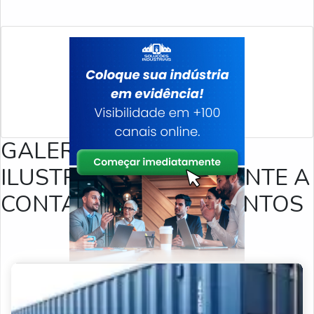
GALERIA DE IMAGENS
ILUSTRATIVAS REFERENTE A
CONTAINER PARA EVENTOS
CONTAINERS EM GERAL
PRODUTOS RELACIONADOS