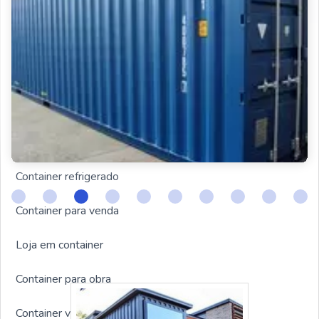
Container preço
Comprar container
Venda de container
Container escritório
Container refrigerado
Container para venda
Loja em container
Container para obra
Container valor