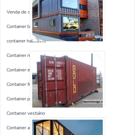
Venda de container usado
Container banheiro
container habitável
Container marítimo novo
Container escritório com banheiro
Container frigorífico
Container personalizado
Container vestiário
Container alojamento