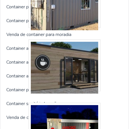
Container para eventos
Container personalizado preço
Venda de container para moradia
Container acoplado
Container almoxarifado para obra
Container alojamento preço
Container para arquivo morto
Container sanitário locação
Venda de container para loja