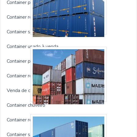
Container para canteiro de obras
Container refrigerado preço
Container sanitário
Container usado à venda
Container para obra preço
Container refrigerado 20 pés
Venda de container usado rj
Container chuveiro
Container revestido
Container sob medida