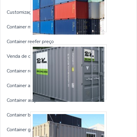
Customização de container
Container modular preço
Container reefer preço
Venda de container marítimo
Container refrigerado 40 pés
Container almoxarifado usado
Container alojamento obra
Container bilheteria
Container guarita com banheiro