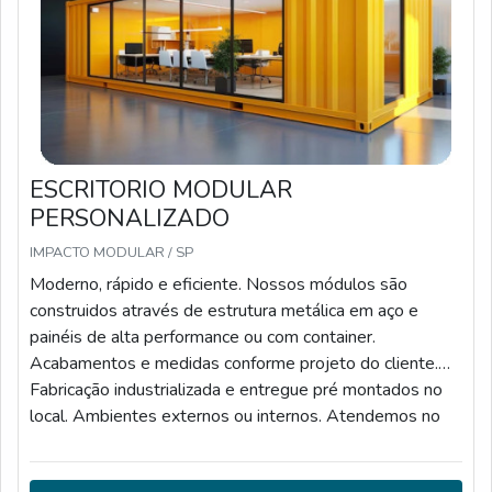
ESCRITORIO MODULAR
PERSONALIZADO
IMPACTO MODULAR / SP
Moderno, rápido e eficiente. Nossos módulos são
construidos através de estrutura metálica em aço e
painéis de alta performance ou com container.
Acabamentos e medidas conforme projeto do cliente.
Fabricação industrializada e entregue pré montados no
local. Ambientes externos ou internos. Atendemos no
estado de São Paulo e projetos a partir de 30 m2.
Atendemos todas as normas da construção civil e você