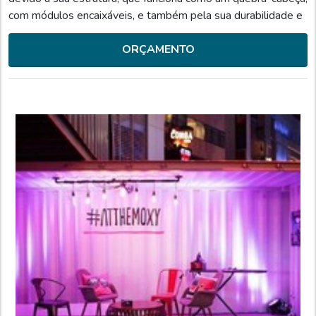
com módulos encaixáveis, e também pela sua durabilidade e
resistência, uma vez que os materiais do container eventos
são feitos, basicamente, de metal.VANTAGENS
ORÇAMENTO
IMPORTANTES SOBRE O PRODUTOAbaixo, é possível
verificar q