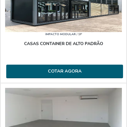
IMPACTO MODULAR
/ SP
CASAS CONTAINER DE ALTO PADRÃO
COTAR AGORA