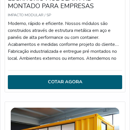
MONTADO PARA EMPRESAS
IMPACTO MODULAR / SP
Moderno, rápido e eficiente. Nossos módulos são
construidos através de estrutura metálica em aço e
painéis de alta performance ou com container.
Acabamentos e medidas conforme projeto do cliente.
Fabricação industrializada e entregue pré montados no
local. Ambientes externos ou internos. Atendemos no
estado de São Paulo e projetos a partir de 30 m2.
Atendemos todas as normas da construção civil e você
pode utilizar os módulos para um ambiente provisório ou
COTAR AGORA
permanente.