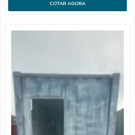
pode utilizar os módulos para um ambiente provisório ou
COTAR AGORA
permanente.