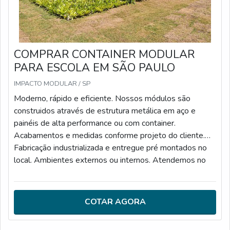
COMPRAR CONTAINER MODULAR
PARA ESCOLA EM SÃO PAULO
IMPACTO MODULAR / SP
Moderno, rápido e eficiente. Nossos módulos são
construidos através de estrutura metálica em aço e
painéis de alta performance ou com container.
Acabamentos e medidas conforme projeto do cliente.
Fabricação industrializada e entregue pré montados no
local. Ambientes externos ou internos. Atendemos no
estado de São Paulo e projetos a partir de 30 m2.
Atendemos todas as normas da construção civil e você
pode utilizar os módulos para um ambiente provisório ou
COTAR AGORA
permanente.