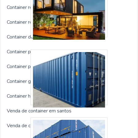
Container refeitório
Container refrigerado usado
Container dormitório
Container para guardar ferramentas
Container para depósito
Container guarita
Container habitável preço
Venda de container em santos
Venda de container rs