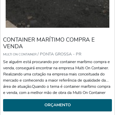
CONTAINER MARÍTIMO COMPRA E
VENDA
/ PONTA GROSSA - PR
MULTI ON CONTAINER
Se alguém está procurando por container marítimo compra e
venda, conseguirá encontrar na empresa Multi On Container.
Realizando uma cotação na empresa mais conceituada do
mercado e conhecendo a maior referência de qualidade da
área de atuação.Quando o tema é container marítimo compra
e venda, com a melhor mão de obra da Multi On Container
poderá contar com proteção e com comprometimento com
os resultados dos clientes.DIFERENCIAIS IMPORT...
ORÇAMENTO