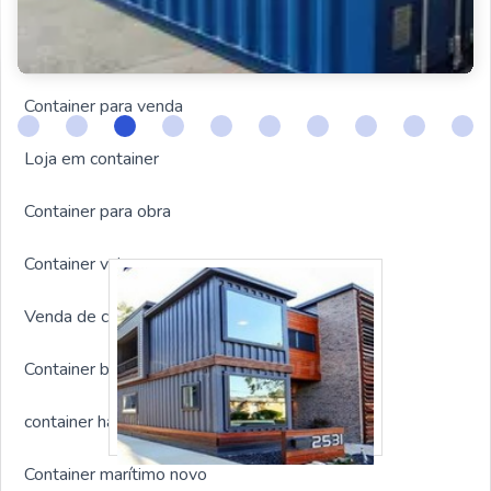
Container escritório
Container refrigerado
Container para venda
Loja em container
Container para obra
Container valor
Venda de container usado
Container banheiro
container habitável
Container marítimo novo