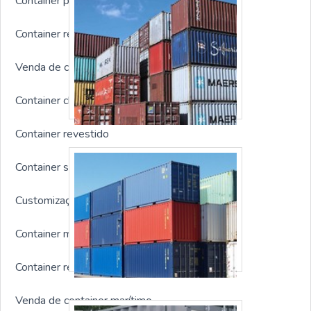
Container para obra preço
Container refrigerado 20 pés
Venda de container usado rj
Container chuveiro
Container revestido
Container sob medida
Customização de container
Container modular preço
Container reefer preço
Venda de container marítimo