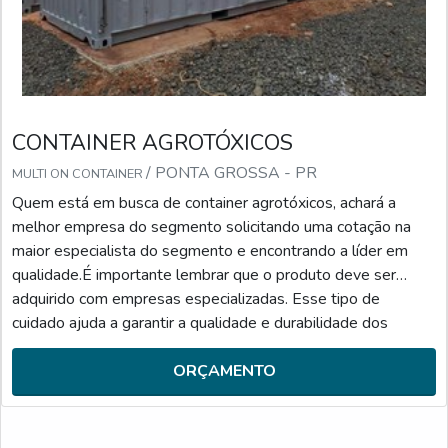
CONTAINER AGROTÓXICOS
/ PONTA GROSSA - PR
MULTI ON CONTAINER
Quem está em busca de container agrotóxicos, achará a
melhor empresa do segmento solicitando uma cotação na
maior especialista do segmento e encontrando a líder em
qualidade.É importante lembrar que o produto deve ser
adquirido com empresas especializadas. Esse tipo de
cuidado ajuda a garantir a qualidade e durabilidade dos
materiais, além de evitar prejuízos com substituições
frequentes de peças defeituosas. Assim, é possível poupar
ORÇAMENTO
ga...