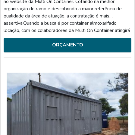
no website da Multi On Container. Cotando na melhor
organização do ramo e descobrindo a maior referência de
qualidade da área de atuação, a contratação é mais
assertiva.Quando a busca é por container almoxarifado
locação, com os colaboradores da Multi On Container atingirá
ótima qualidade com entregas seguras e ágeis feitas pelos
melhores transportadores.UM POUCO MAIS SOBRE CON...
ORÇAMENTO