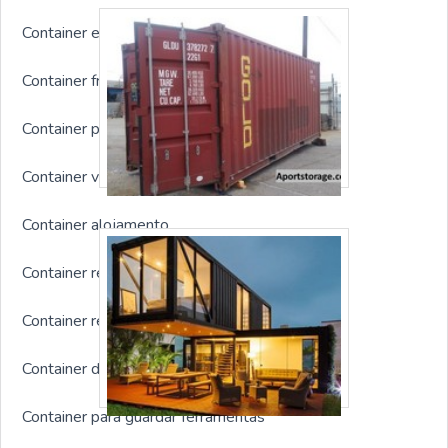
Container escritório com banheiro
Container frigorífico
Container personalizado
Container vestiário
Container alojamento
Container refeitório
Container refrigerado usado
Container dormitório
Container para guardar ferramentas