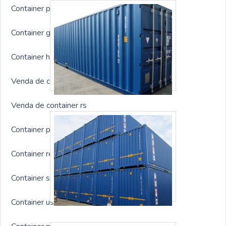
Container para depósito
Container guarita
Container habitável preço
Venda de container em santos
Venda de container rs
Container para canteiro de obras
Container refrigerado preço
Container sanitário
Container usado à venda