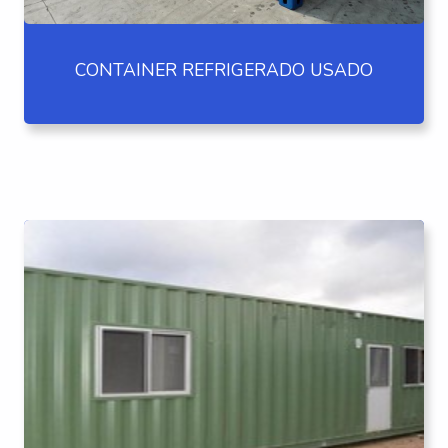
CONTAINER REFRIGERADO USADO