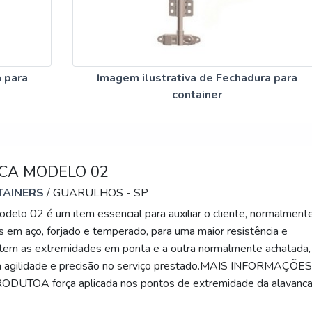
 para
Imagem ilustrativa de Fechadura para
container
CA MODELO 02
TAINERS
/ GUARULHOS - SP
delo 02 é um item essencial para auxiliar o cliente, normalment
s em aço, forjado e temperado, para uma maior resistência e
, tem as extremidades em ponta e a outra normalmente achatada,
a agilidade e precisão no serviço prestado.MAIS INFORMAÇÕES
DUTOA força aplicada nos pontos de extremidade da alavanca
 à relação do comprimento do braço de alavanca medido entre o