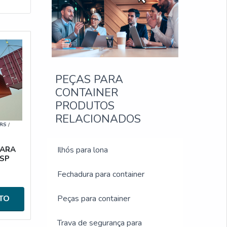
PEÇAS PARA
CONTAINER
PRODUTOS
RELACIONADOS
RS
/
PARA
Ilhós para lona
 SP
Fechadura para container
TO
Peças para container
Trava de segurança para