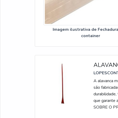
Imagem ilustrativa de Fechadura
container
ALAVAN
LOPESCON
A alavanca mo
são fabricada
durabilidade
que garante 
SOBRE O PRO
proporcional