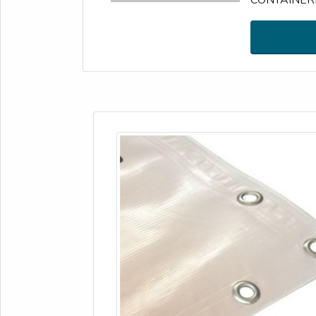
excelência em
proporcionar a