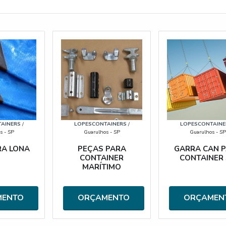
AINERS
/
LOPESCONTAINERS
/
LOPESCONTAINE
s - SP
Guarulhos - SP
Guarulhos - SP
RA LONA
PEÇAS PARA
GARRA CAN 
CONTAINER
CONTAINER
MARÍTIMO
MENTO
ORÇAMENTO
ORÇAMEN