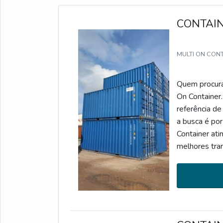
CONTAI
MULTI ON CON
Quem procura 
On Container
referência de
a busca é por
Container ati
melhores tr