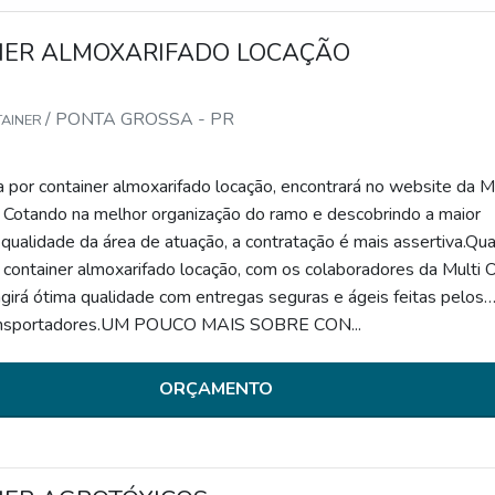
NER ALMOXARIFADO LOCAÇÃO
/ PONTA GROSSA - PR
TAINER
por container almoxarifado locação, encontrará no website da Mu
. Cotando na melhor organização do ramo e descobrindo a maior
 qualidade da área de atuação, a contratação é mais assertiva.Qu
 container almoxarifado locação, com os colaboradores da Multi 
ngirá ótima qualidade com entregas seguras e ágeis feitas pelos
ansportadores.UM POUCO MAIS SOBRE CON...
ORÇAMENTO