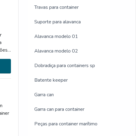
Travas para container
Suporte para alavanca
r
Alavanca modelo 01
a
ções
Alavanca modelo 02
Dobradiça para containers sp
Batente keeper
Garra can
On
Garra can para container
ainer
Peças para container marítimo