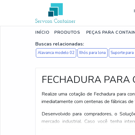
INÍCIO
PRODUTOS
PEÇAS PARA CONTAI
Buscas relacionadas:
Alavanca modelo 02
Ilhós para lona
Suporte para
FECHADURA PARA 
Realize uma cotação de Fechadura para cont
imediatamente com centenas de fábricas de t
Desenvolvido para compradores, o Soluções
mercado industrial. Caso você tenha inte
anunciante selecione uma ou mais das empres