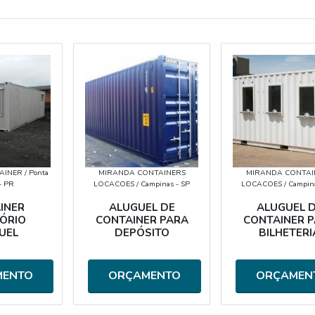
AINER
/ Ponta
MIRANDA CONTAINERS
MIRANDA CONTAI
- PR
LOCACOES
/ Campinas - SP
LOCACOES
/ Campin
INER
ALUGUEL DE
ALUGUEL 
TÓRIO
CONTAINER PARA
CONTAINER 
UEL
DEPÓSITO
BILHETERI
MENTO
ORÇAMENTO
ORÇAMEN