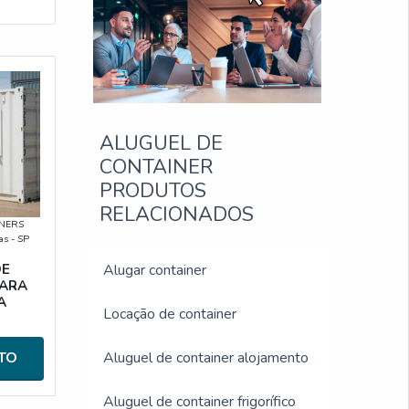
ALUGUEL DE
CONTAINER
PRODUTOS
RELACIONADOS
NERS
as - SP
DE
Alugar container
PARA
A
Locação de container
TO
Aluguel de container alojamento
Aluguel de container frigorífico