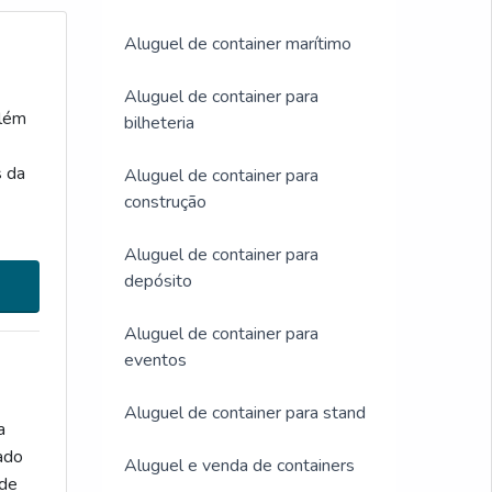
Aluguel de container marítimo
Aluguel de container para
além
bilheteria
s da
Aluguel de container para
construção
Aluguel de container para
presa
depósito
Aluguel de container para
eventos
Aluguel de container para stand
a
ado
Aluguel e venda de containers
 de