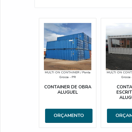
MULTI ON CONTAINER
/ Ponta
MULTI ON CONT
Grossa - PR
Grossa 
CONTAINER DE OBRA
CONTA
ALUGUEL
ESCRI
ALUG
ORÇAMENTO
ORÇA