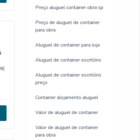
Preço aluguel container obra sp
Preço de aluguel de container
para obra
Aluguel de container para loja
á
Aluguel de container escritório
BRE
Aluguel de container escritório
preço
sa,
Container alojamento aluguel
Valor de aluguel de container
ma
Valor de aluguel de container
para obra