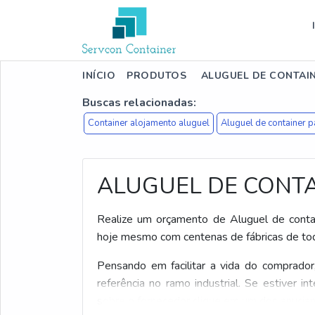
INÍCIO
PRODUTOS
ALUGUEL DE CONTAI
Buscas relacionadas:
Container alojamento aluguel
Aluguel de container p
ALUGUEL DE CONTA
Realize um orçamento de Aluguel de contain
hoje mesmo com centenas de fábricas de todo
Pensando em facilitar a vida do comprador
referência no ramo industrial. Se estiver i
sobre o fornecedor clique em um dos anucian