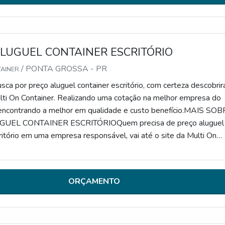
LUGUEL CONTAINER ESCRITÓRIO
/ PONTA GROSSA - PR
TAINER
ca por preço aluguel container escritório, com certeza descobrir
ulti On Container. Realizando uma cotação na melhor empresa do
ncontrando a melhor em qualidade e custo benefício.MAIS SO
UEL CONTAINER ESCRITÓRIOQuem precisa de preço aluguel
ritório em uma empresa responsável, vai até o site da Multi On
empresa atua com locação de containers marítimos e container ca
satisfação da venda à entrega final, com foco total na
da focando na qualidade em preço aluguel container escritório,
ORÇAMENTO
se buscar uma empresa que tenha produtos e serviços com óti
ficiência, pequenos detalhes, mas de grande valia para saber a
e seriedade da empresa.Existem muitas formas diferentes de
onhecimento e autoridade em sua área de atuação. Abaixo os