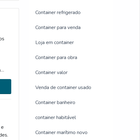
Container refrigerado
Container para venda
os
Loja em container
Container para obra
m
Container valor
Venda de container usado
Container banheiro
container habitável
 e
Container marítimo novo
des.