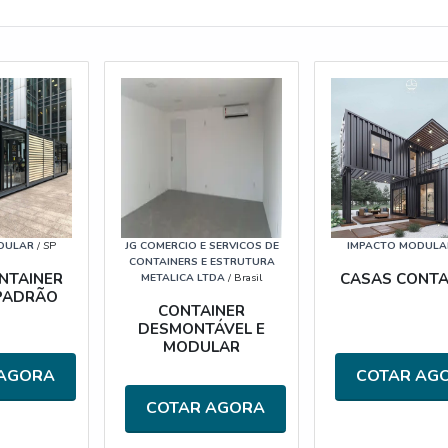
DULAR
/ SP
JG COMERCIO E SERVICOS DE
IMPACTO MODULA
CONTAINERS E ESTRUTURA
NTAINER
CASAS CONTA
METALICA LTDA
/ Brasil
 PADRÃO
CONTAINER
DESMONTÁVEL E
MODULAR
 AGORA
COTAR AG
COTAR AGORA