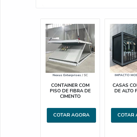
Veja também:
Aluguel de Container
.
Nexus Enterprises
/ SC
IMPACTO MO
CONTAINER COM
CASAS CO
PISO DE FIBRA DE
DE ALTO
CIMENTO
COTAR AGORA
COTAR