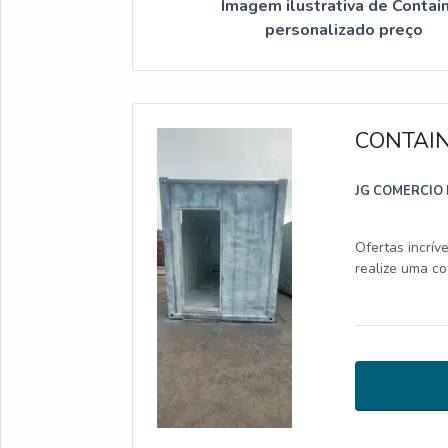
Imagem ilustrativa de Contai
personalizado preço
CONTAI
JG COMERCIO 
Ofertas incrív
realize uma c