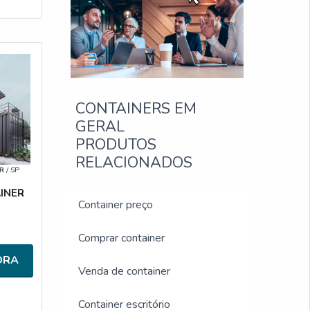
CONTAINERS EM
GERAL
PRODUTOS
RELACIONADOS
R
/ SP
INER
Container preço
Comprar container
ORA
Venda de container
Container escritório