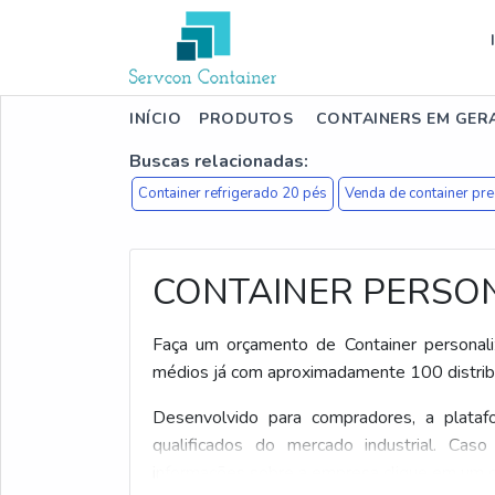
INÍCIO
PRODUTOS
CONTAINERS EM GER
Buscas relacionadas:
Container refrigerado 20 pés
Venda de container pr
CONTAINER PERSO
Faça um orçamento de Container personaliz
médios já com aproximadamente 100 distribu
Desenvolvido para compradores, a plataf
qualificados do mercado industrial. Caso
informações sobre a empresa clique em um d