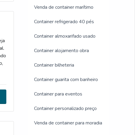
Venda de container marítimo
Container refrigerado 40 pés
Container almoxarifado usado
eja
l.
Container alojamento obra
ado
o,
Container bilheteria
Container guarita com banheiro
el
Container para eventos
Container personalizado preço
Venda de container para moradia