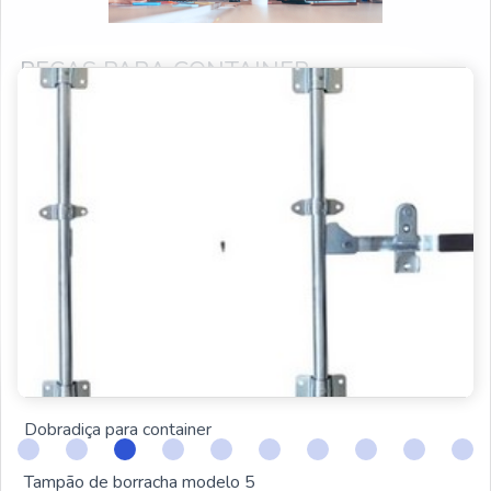
PEÇAS PARA CONTAINER
PRODUTOS RELACIONADOS
Ilhós para lona
Fechadura para container
Peças para container
Trava de segurança para container
Respiro para container
Dobradiça para container
Tampão de borracha modelo 5