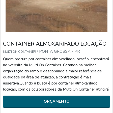
CONTAINER ALMOXARIFADO LOCAÇÃO
/ PONTA GROSSA - PR
MULTI ON CONTAINER
Quem procura por container almoxarifado locação, encontrará
no website da Multi On Container. Cotando na melhor
organização do ramo e descobrindo a maior referência de
qualidade da área de atuação, a contratação é mais
assertiva.Quando a busca é por container almoxarifado
locação, com os colaboradores da Multi On Container atingirá
ótima qualidade com entregas seguras e ágeis feitas pelos
melhores transportadores.UM POUCO MAIS SOBRE CON...
ORÇAMENTO