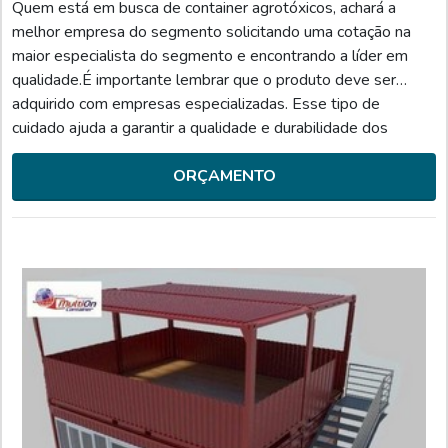
Quem está em busca de container agrotóxicos, achará a
melhor empresa do segmento solicitando uma cotação na
maior especialista do segmento e encontrando a líder em
qualidade.É importante lembrar que o produto deve ser
adquirido com empresas especializadas. Esse tipo de
cuidado ajuda a garantir a qualidade e durabilidade dos
materiais, além de evitar prejuízos com substituições
frequentes de peças defeituosas. Assim, é possível poupar
ORÇAMENTO
ga...