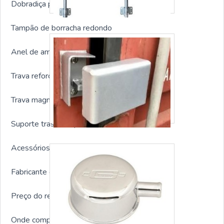
Dobradiça para porta container
Tampão de borracha redondo
Anel de amarração container
Trava reforçada para container
Trava magnetica para container
Suporte traseiro tipo alavanca
Acessórios para containers em geral
Fabricante de respiro para container
Preço do respiro para container
Onde comprar respiro para container