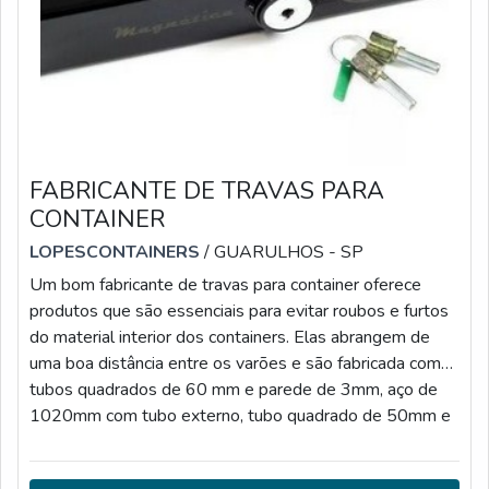
FABRICANTE DE TRAVAS PARA
CONTAINER
LOPESCONTAINERS
/ GUARULHOS - SP
Um bom fabricante de travas para container oferece
produtos que são essenciais para evitar roubos e furtos
do material interior dos containers. Elas abrangem de
uma boa distância entre os varões e são fabricada com
tubos quadrados de 60 mm e parede de 3mm, aço de
1020mm com tubo externo, tubo quadrado de 50mm e
parede de 3mm e soldado com chapas de 4,7 mm aço
1020MAIS DETALHES SOBRE AS