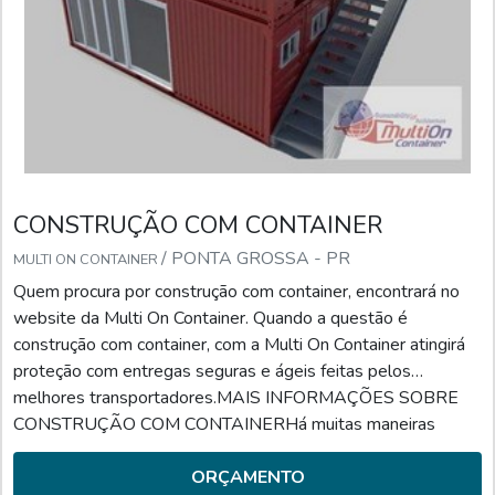
CONSTRUÇÃO COM CONTAINER
/ PONTA GROSSA - PR
MULTI ON CONTAINER
Quem procura por construção com container, encontrará no
website da Multi On Container. Quando a questão é
construção com container, com a Multi On Container atingirá
proteção com entregas seguras e ágeis feitas pelos
melhores transportadores.MAIS INFORMAÇÕES SOBRE
CONSTRUÇÃO COM CONTAINERHá muitas maneiras
eficientes de demonstrar competência e excelência em sua
área de atuação. A Multi On Container foca seus esforços em
ORÇAMENTO