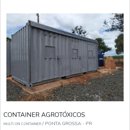
CONTAINER AGROTÓXICOS
/ PONTA GROSSA - PR
MULTI ON CONTAINER