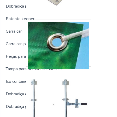
Dobradiça para containers sp
Batente keeper
Garra can
Garra can para container
Peças para container marítimo
Tampa para bombona container
Iso container prendedor
Dobradiça de aço para container
Dobradiça galvanizada para container