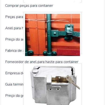
Comprar peças para container
Peças para container sp
Anel para haste para container sp
Preço do anel para haste para container
Fabrica de anel para haste para container
Fornecedor de anel para haste para container
Empresa de anel para haste para container
Guia terminal para container sp
Preço da guia terminal para container