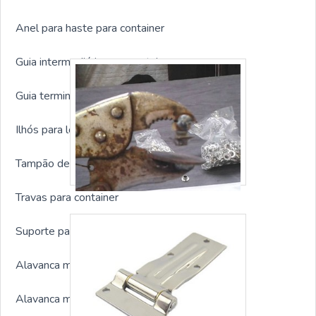
Anel para haste para container
Guia intermediária para container
Guia terminal para container
Ilhós para lona para container
Tampão de borracha para container
Travas para container
Suporte para alavanca
Alavanca modelo 01
Alavanca modelo 02