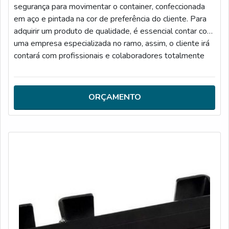
segurança para movimentar o container, confeccionada
em aço e pintada na cor de preferência do cliente. Para
adquirir um produto de qualidade, é essencial contar com
uma empresa especializada no ramo, assim, o cliente irá
contará com profissionais e colaboradores totalmente
capacitados e treinados, como a Lopes Containers.O
PRODUTO OFERECE DIVERSAS VANTAGENSA garra
garante maior segurança na movimentação e transporte
ORÇAMENTO
verticais ou horizontais