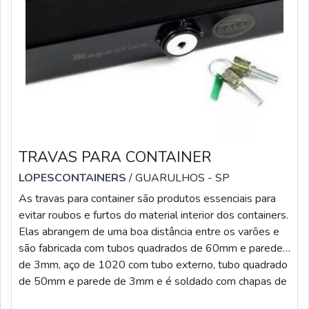
TRAVAS PARA CONTAINER
LOPESCONTAINERS
/ GUARULHOS - SP
As travas para container são produtos essenciais para
evitar roubos e furtos do material interior dos containers.
Elas abrangem de uma boa distância entre os varões e
são fabricada com tubos quadrados de 60mm e parede
de 3mm, aço de 1020 com tubo externo, tubo quadrado
de 50mm e parede de 3mm e é soldado com chapas de
4,7 mm aço 1020.MAIS INFORMAÇÕES SOBRE O