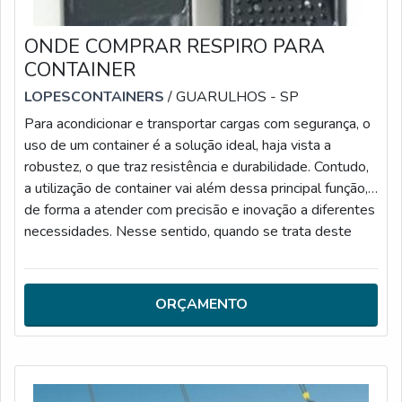
ONDE COMPRAR RESPIRO PARA
CONTAINER
LOPESCONTAINERS
/ GUARULHOS - SP
Para acondicionar e transportar cargas com segurança, o
uso de um container é a solução ideal, haja vista a
robustez, o que traz resistência e durabilidade. Contudo,
a utilização de container vai além dessa principal função,
de forma a atender com precisão e inovação a diferentes
necessidades. Nesse sentido, quando se trata deste
produto é essencial saber onde comprar respiro para
container.MAIS DETALHES ACERCA DO
PRODUTOContudo, independentemente do fim em que
ORÇAMENTO
será utilizado, quando o assunto é