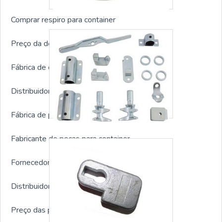
Comprar respiro para container
Preço da dobradiça para container
Fábrica de dobradiça para container
Distribuidor de dobradiça para container
Fábrica de peças para container
Fabricante de peças para container
Fornecedor de peças para container
Distribuidor de peças para container
Preço das peças para container