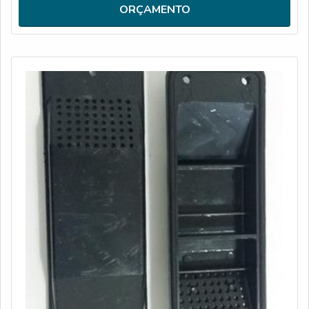
CARACTERÍSTICAS DO PRODUTOA trava de de baú
ORÇAMENTO
reforça a segurança do veículo com sistema de
travamento exclusivo,