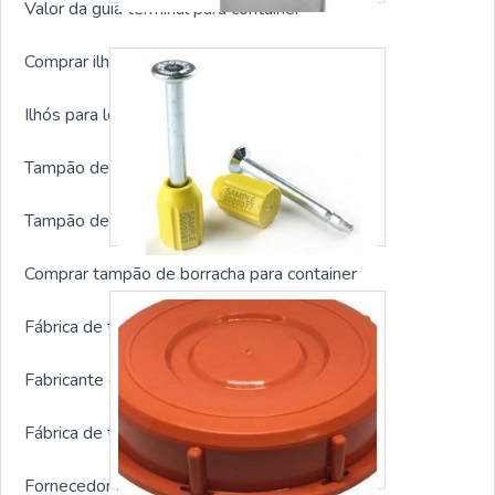
Valor da guia terminal para container
Comprar ilhós para lona para container
Ilhós para lona para container preço
Tampão de borracha para container sp
Tampão de borracha para container preço
Comprar tampão de borracha para container
Fábrica de tampão de borracha para container
Fabricante de travas para container
Fábrica de travas para container
Fornecedor de travas para container