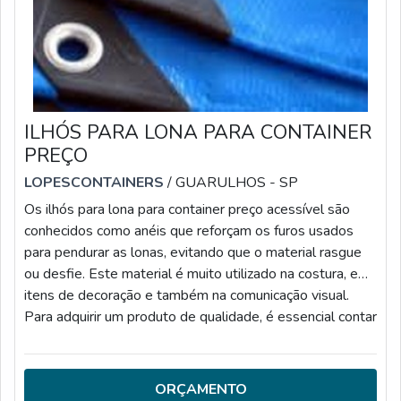
ILHÓS PARA LONA PARA CONTAINER
PREÇO
LOPESCONTAINERS
/ GUARULHOS - SP
Os ilhós para lona para container preço acessível são
conhecidos como anéis que reforçam os furos usados
para pendurar as lonas, evitando que o material rasgue
ou desfie. Este material é muito utilizado na costura, em
itens de decoração e também na comunicação visual.
Para adquirir um produto de qualidade, é essencial contar
com uma empresa especializada no ramo, assim, o
cliente irá contará com profissionais e colaboradores
totalmente capacitados e treinados, como a Lopes
ORÇAMENTO