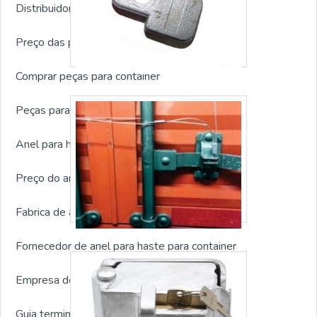
Distribuidor de peças para container
Preço das peças para container
Comprar peças para container
Peças para container sp
Anel para haste para container sp
Preço do anel para haste para container
Fabrica de anel para haste para container
Fornecedor de anel para haste para container
Empresa de anel para haste para container
Guia terminal para container sp