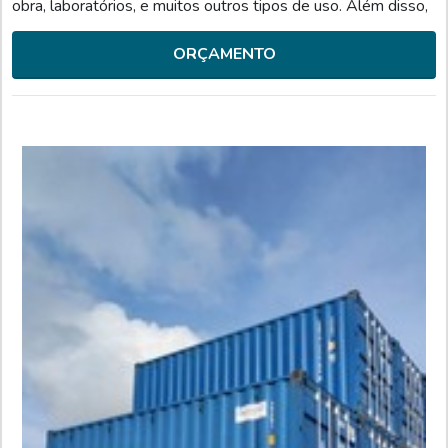
obra, laboratórios, e muitos outros tipos de uso. Além disso,
o produto oferece: Segurança; Durabilidade;
Versatilidade.MAIS DETALHES ACERCA DO
ORÇAMENTO
PRODUTOExistem contêineres revestidos em PVC, que
caracterizam ambientes