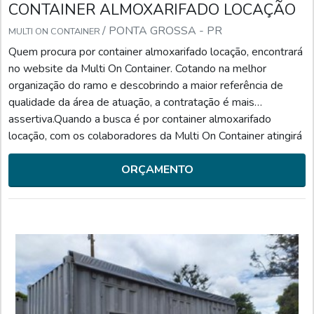
CONTAINER ALMOXARIFADO LOCAÇÃO
/ PONTA GROSSA - PR
MULTI ON CONTAINER
Quem procura por container almoxarifado locação, encontrará
no website da Multi On Container. Cotando na melhor
organização do ramo e descobrindo a maior referência de
qualidade da área de atuação, a contratação é mais
assertiva.Quando a busca é por container almoxarifado
locação, com os colaboradores da Multi On Container atingirá
ótima qualidade com entregas seguras e ágeis feitas pelos
melhores transportadores.UM POUCO MAIS SOBRE CON...
ORÇAMENTO