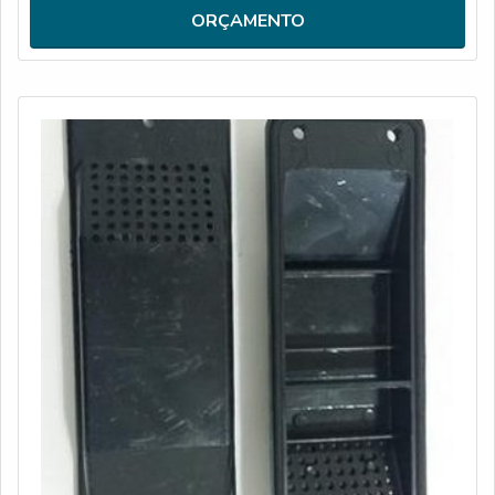
CARACTERÍSTICAS DO PRODUTOA trava de de baú
ORÇAMENTO
reforça a segurança do veículo com sistema de
travamento exclusivo,