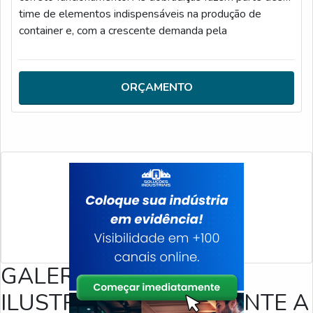
time de elementos indispensáveis na produção de
container e, com a crescente demanda pela
funcionalidade, ganham cada vez mais a atenção da
indústria. MAIS DETALHES ACERCA DO PRODUTOA
empresa disponibiliza ao mercado uma vasta gama de
ORÇAMENTO
dobradiças, as quais proporcionam uma série de possi
GALERIA DE IMAGENS
ILUSTRATIVAS REFERENTE A