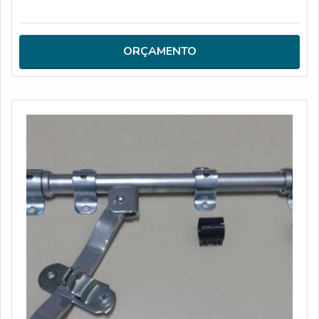
produto é essencial saber onde comprar respiro para
container.MAIS DETALHES ACERCA DO
PRODUTOContudo, independentemente do fim em que
ORÇAMENTO
será utilizado, quando o assunto é