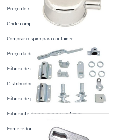
Preço do respiro para container
Onde comprar respiro para container
Comprar respiro para container
Preço da dobradiça para container
Fábrica de dobradiça para container
Distribuidor de dobradiça para container
Fábrica de peças para container
Fabricante de peças para container
Fornecedor de peças para container