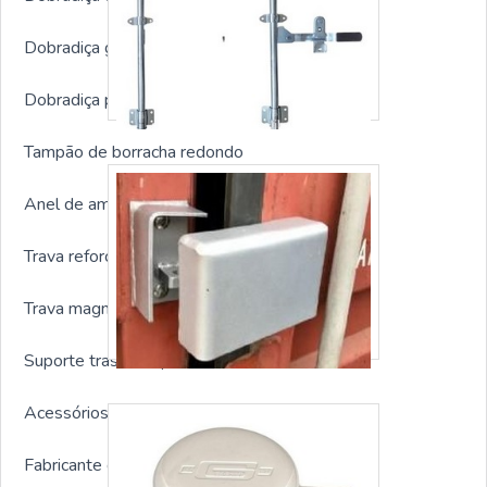
Dobradiça galvanizada para container
Dobradiça para porta container
Tampão de borracha redondo
Anel de amarração container
Trava reforçada para container
Trava magnetica para container
Suporte traseiro tipo alavanca
Acessórios para containers em geral
Fabricante de respiro para container