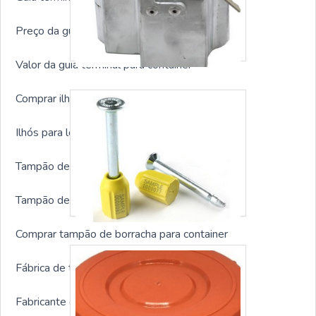
Preço da guia terminal para container
Valor da guia terminal para container
Comprar ilhós para lona para container
Ilhós para lona para container preço
Tampão de borracha para container sp
Tampão de borracha para container preço
Comprar tampão de borracha para container
Fábrica de tampão de borracha para container
Fabricante de travas para container