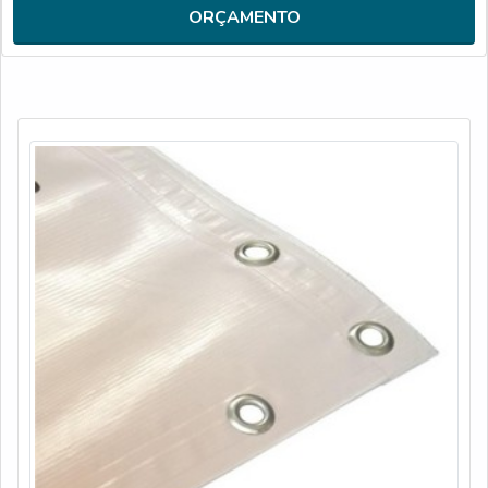
frequentes de peças defeituosas. Assim, é possível poupar
ORÇAMENTO
ga...