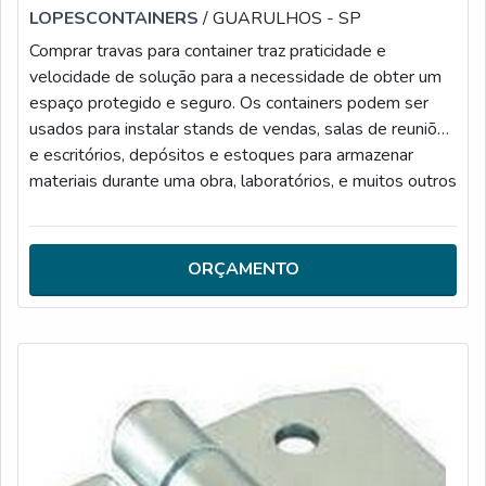
LOPESCONTAINERS
/ GUARULHOS - SP
Comprar travas para container traz praticidade e
velocidade de solução para a necessidade de obter um
espaço protegido e seguro. Os containers podem ser
usados para instalar stands de vendas, salas de reuniões
e escritórios, depósitos e estoques para armazenar
materiais durante uma obra, laboratórios, e muitos outros
tipos de uso. Além disso, o produto oferece: Segurança;
Durabilidade; Versatilidade.MAIS DETALHES ACERCA
DO PRODUTOExistem contêineres revestidos em PVC,
ORÇAMENTO
que caracterizam ambientes