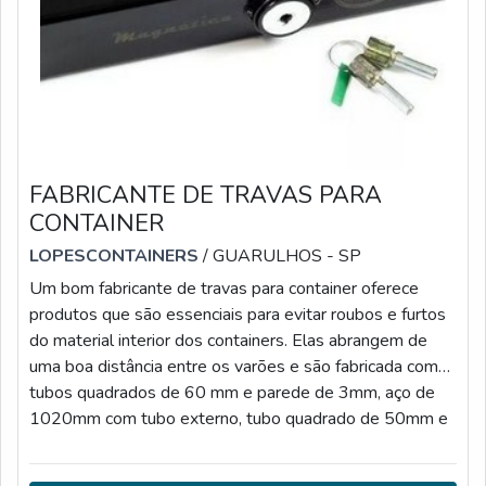
FABRICANTE DE TRAVAS PARA
CONTAINER
LOPESCONTAINERS
/ GUARULHOS - SP
Um bom fabricante de travas para container oferece
produtos que são essenciais para evitar roubos e furtos
do material interior dos containers. Elas abrangem de
uma boa distância entre os varões e são fabricada com
tubos quadrados de 60 mm e parede de 3mm, aço de
1020mm com tubo externo, tubo quadrado de 50mm e
parede de 3mm e soldado com chapas de 4,7 mm aço
1020MAIS DETALHES SOBRE AS