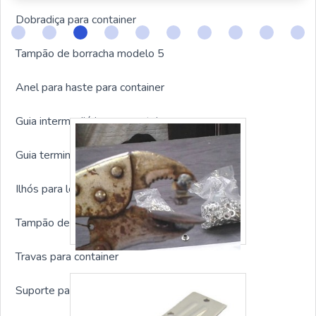
Dobradiça para container
Tampão de borracha modelo 5
Anel para haste para container
Guia intermediária para container
Guia terminal para container
Ilhós para lona para container
Tampão de borracha para container
Travas para container
Suporte para alavanca