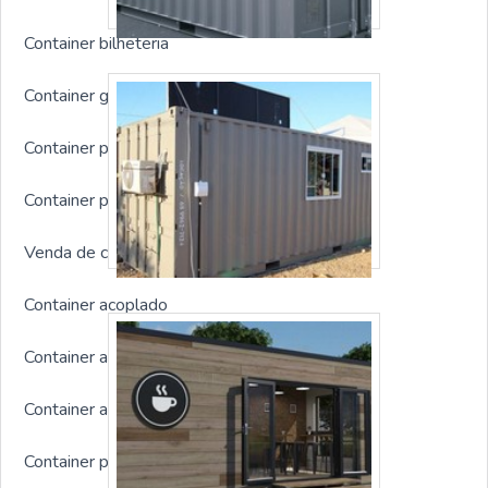
Container bilheteria
Container guarita com banheiro
Container para eventos
Container personalizado preço
Venda de container para moradia
Container acoplado
Container almoxarifado para obra
Container alojamento preço
Container para arquivo morto