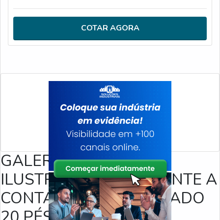
COTAR AGORA
GALERIA DE IMAGENS
ILUSTRATIVAS REFERENTE A
CONTAINER REFRIGERADO
20 PÉS PREÇO