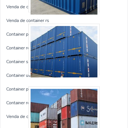
Venda de container em santos
Venda de container rs
Container para canteiro de obras
Container refrigerado preço
Container sanitário
Container usado à venda
Container para obra preço
Container refrigerado 20 pés
Venda de container usado rj