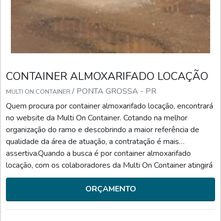
CONTAINER ALMOXARIFADO LOCAÇÃO
/ PONTA GROSSA - PR
MULTI ON CONTAINER
Quem procura por container almoxarifado locação, encontrará
no website da Multi On Container. Cotando na melhor
organização do ramo e descobrindo a maior referência de
qualidade da área de atuação, a contratação é mais
assertiva.Quando a busca é por container almoxarifado
locação, com os colaboradores da Multi On Container atingirá
ótima qualidade com entregas seguras e ágeis feitas pelos
melhores transportadores.UM POUCO MAIS SOBRE CON...
ORÇAMENTO