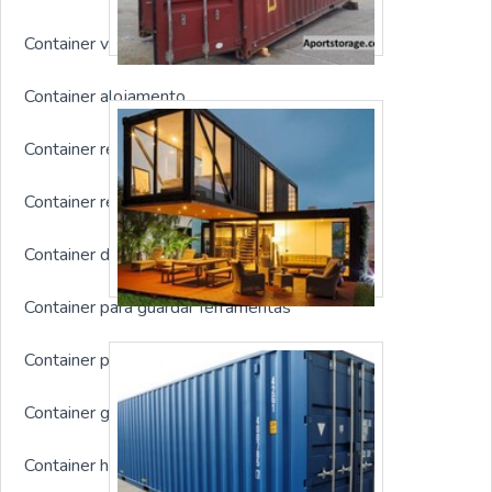
Container vestiário
Container alojamento
Container refeitório
Container refrigerado usado
Container dormitório
Container para guardar ferramentas
Container para depósito
Container guarita
Container habitável preço