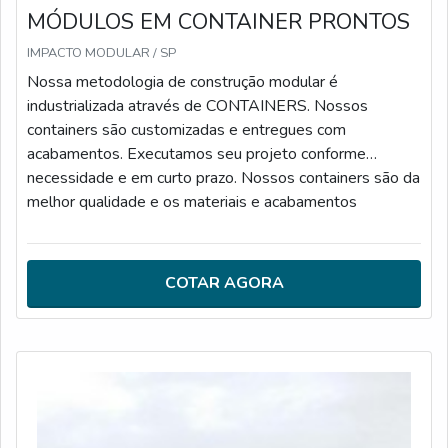
MÓDULOS EM CONTAINER PRONTOS
IMPACTO MODULAR / SP
Nossa metodologia de construção modular é
industrializada através de CONTAINERS. Nossos
containers são customizadas e entregues com
acabamentos. Executamos seu projeto conforme
necessidade e em curto prazo. Nossos containers são da
melhor qualidade e os materiais e acabamentos
considerados são de médio e alto padrão. Atuamos no
estado de São Paulo e com projetos a partir de 30 m2.
COTAR AGORA