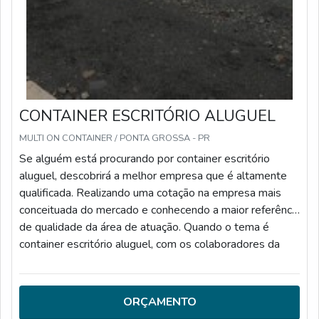
CONTAINER ESCRITÓRIO ALUGUEL
MULTI ON CONTAINER / PONTA GROSSA - PR
Se alguém está procurando por container escritório
aluguel, descobrirá a melhor empresa que é altamente
qualificada. Realizando uma cotação na empresa mais
conceituada do mercado e conhecendo a maior referência
de qualidade da área de atuação. Quando o tema é
container escritório aluguel, com os colaboradores da
Multi On Container encontrará precisão com módulos em
container para várias finalidades.DIFERENCIAIS
IMPORTANTES DE CONTAINER ESCRITÓRIO
ORÇAMENTO
ALUGUELHá muitas maneiras eficientes de demonstrar