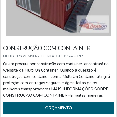
CONSTRUÇÃO COM CONTAINER
/ PONTA GROSSA - PR
MULTI ON CONTAINER
Quem procura por construção com container, encontrará no
website da Multi On Container. Quando a questão é
construção com container, com a Multi On Container atingirá
proteção com entregas seguras e ágeis feitas pelos
melhores transportadores.MAIS INFORMAÇÕES SOBRE
CONSTRUÇÃO COM CONTAINERHá muitas maneiras
eficientes de demonstrar competência e excelência em sua
área de atuação. A Multi On Container foca seus esforços em
ORÇAMENTO
proporcionar a...