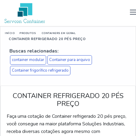
INÍCIO
PRODUTOS
CONTAINERS EM GERAL
CONTAINER REFRIGERADO 20 PÉS PREÇO
Buscas relacionadas:
container modular​
Container para arquivo
Container frigorífico refrigerado
CONTAINER REFRIGERADO 20 PÉS
PREÇO
Faça uma cotação de Container refrigerado 20 pés preço,
você consegue na maior plataforma Soluções Industriais,
receba diversas cotações agora mesmo com