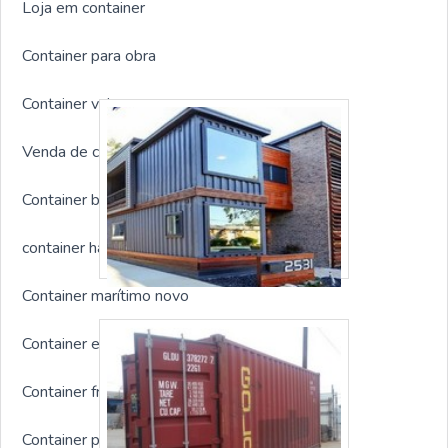
Loja em container
Container para obra
Container valor
Venda de container usado
Container banheiro
container habitável
Container marítimo novo
Container escritório com banheiro
Container frigorífico
Container personalizado