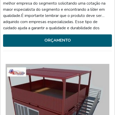
melhor empresa do segmento solicitando uma cotação na
maior especialista do segmento e encontrando a líder em
qualidade.É importante lembrar que o produto deve ser
adquirido com empresas especializadas. Esse tipo de
cuidado ajuda a garantir a qualidade e durabilidade dos
materiais, além de evitar prejuízos com substituições
frequentes de peças defeituosas. Assim, é possível poupar
ORÇAMENTO
ga...