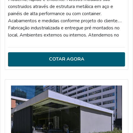
construidos através de estrutura metálica em aço e
painéis de alta performance ou com container.
Acabamentos e medidas conforme projeto do cliente.
Fabricação industrializada e entregue pré montados no
local. Ambientes externos ou internos. Atendemos no
estado de São Paulo e projetos a partir de 30 m2.
Atendemos todas as normas da construção civil e você
pode utilizar os módulos para um ambiente provisório ou
COTAR AGORA
permanente.