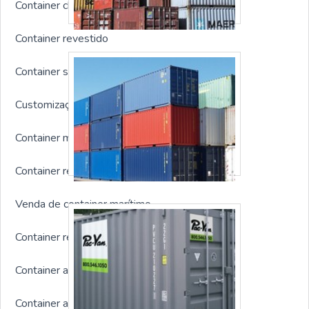
Container chuveiro
Container revestido
Container sob medida
Customização de container
Container modular preço
Container reefer preço
Venda de container marítimo
Container refrigerado 40 pés
Container almoxarifado usado
Container alojamento obra