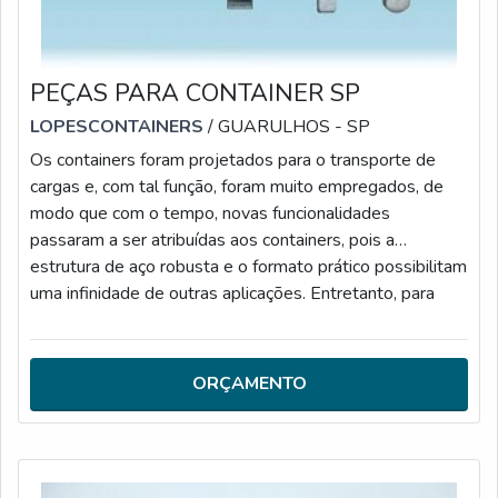
PEÇAS PARA CONTAINER SP
LOPESCONTAINERS
/ GUARULHOS - SP
Os containers foram projetados para o transporte de
cargas e, com tal função, foram muito empregados, de
modo que com o tempo, novas funcionalidades
passaram a ser atribuídas aos containers, pois a
estrutura de aço robusta e o formato prático possibilitam
uma infinidade de outras aplicações. Entretanto, para
tudo ocorrer bem, é essencial contar com peças para
container SP de alta qualidade e eficiência.MAIS
DETALHES ACERCA DO PRODUTOAo escolher o
ORÇAMENTO
container é preciso considerar as principais apli