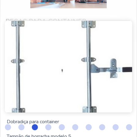
PEÇAS PARA CONTAINER
PRODUTOS RELACIONADOS
Ilhós para lona
Fechadura para container
Peças para container
Trava de segurança para container
Respiro para container
Dobradiça para container
Tampão de borracha modelo 5