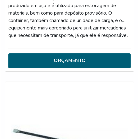
produzido em aço e é utilizado para estocagem de
materiais, bem como para depósito provisório. O
container, também chamado de unidade de carga, é o
equipamento mais apropriado para unitizar mercadorias
que necessitam de transporte, já que ele é responsável
pelo deslocamento de materiais de maneira indivisível,
seja no modal marítimo, rodoviário ou ferroviário.MAIS
INFORMAÇÕES SOBRE O PRODUTOMas para que
ORÇAMENTO
todas essas características funcionem, é necess