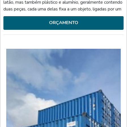
latão, mas também plástico e alumínio, geralmente contendo
duas peças, cada uma delas fixa a um objeto, ligadas por um
eixo, que permitirá a articulação. Os tipos mais utilizados são:
Dobradiças comuns; Contínuas; Pivotantes; Invisíveis.MAIS
ORÇAMENTO
INFORMAÇÕES SOBRE O PRODUTOPodem se