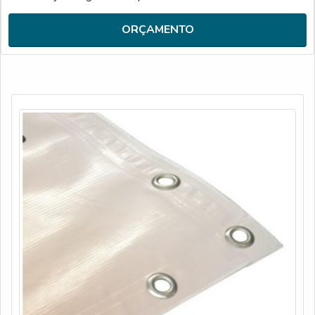
materiais, além de evitar prejuízos com substituições
frequentes de peças defeituosas. Assim, é possível poupar
ORÇAMENTO
ga...