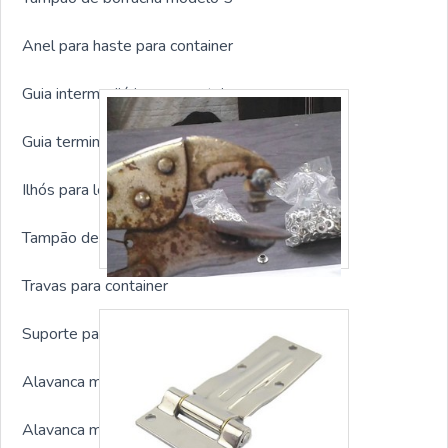
Anel para haste para container
Guia intermediária para container
Guia terminal para container
Ilhós para lona para container
Tampão de borracha para container
Travas para container
Suporte para alavanca
Alavanca modelo 01
Alavanca modelo 02