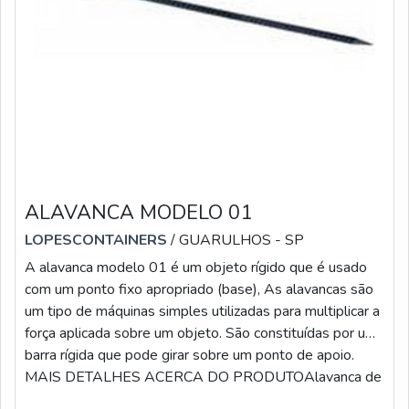
ALAVANCA MODELO 01
LOPESCONTAINERS
/ GUARULHOS - SP
A alavanca modelo 01 é um objeto rígido que é usado
com um ponto fixo apropriado (base), As alavancas são
um tipo de máquinas simples utilizadas para multiplicar a
força aplicada sobre um objeto. São constituídas por uma
barra rígida que pode girar sobre um ponto de apoio.
MAIS DETALHES ACERCA DO PRODUTOAlavanca de
ferro é produzida com material muito resistente e de alto