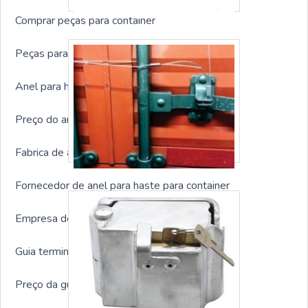
Comprar peças para container
Peças para container sp
Anel para haste para container sp
Preço do anel para haste para container
Fabrica de anel para haste para container
Fornecedor de anel para haste para container
Empresa de anel para haste para container
Guia terminal para container sp
Preço da guia terminal para container