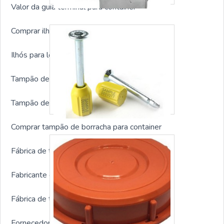
Valor da guia terminal para container
Comprar ilhós para lona para container
Ilhós para lona para container preço
Tampão de borracha para container sp
Tampão de borracha para container preço
Comprar tampão de borracha para container
Fábrica de tampão de borracha para container
Fabricante de travas para container
Fábrica de travas para container
Fornecedor de travas para container