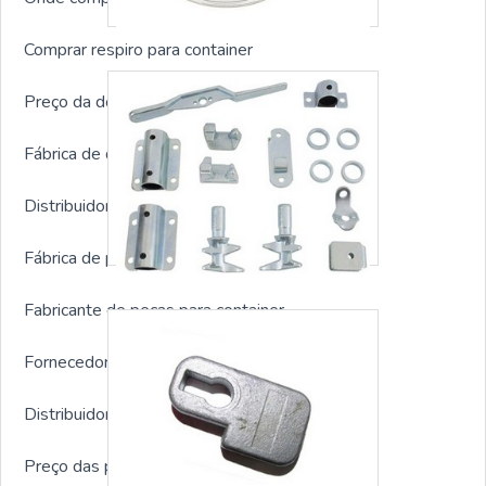
Comprar respiro para container
Preço da dobradiça para container
Fábrica de dobradiça para container
Distribuidor de dobradiça para container
Fábrica de peças para container
Fabricante de peças para container
Fornecedor de peças para container
Distribuidor de peças para container
Preço das peças para container