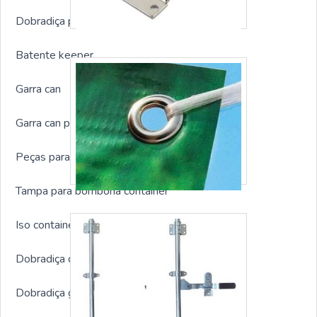
Dobradiça para containers sp
Batente keeper
Garra can
Garra can para container
Peças para container marítimo
Tampa para bombona container
Iso container prendedor
Dobradiça de aço para container
Dobradiça galvanizada para container