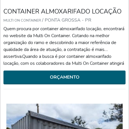
CONTAINER ALMOXARIFADO LOCAÇÃO
/ PONTA GROSSA - PR
MULTI ON CONTAINER
Quem procura por container almoxarifado locação, encontrará
no website da Multi On Container. Cotando na melhor
organização do ramo e descobrindo a maior referência de
qualidade da área de atuação, a contratação é mais
assertiva.Quando a busca é por container almoxarifado
locação, com os colaboradores da Multi On Container atingirá
ótima qualidade com entregas seguras e ágeis feitas pelos
melhores transportadores.UM POUCO MAIS SOBRE CON...
ORÇAMENTO