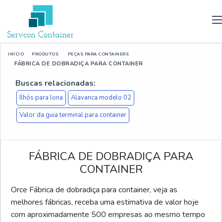
INÍCIO
PRODUTOS
PEÇAS PARA CONTAINERS
FÁBRICA DE DOBRADIÇA PARA CONTAINER
Buscas relacionadas:
Ilhós para lona
Alavanca modelo 02
Valor da guia terminal para container
FÁBRICA DE DOBRADIÇA PARA
CONTAINER
Orce Fábrica de dobradiça para container, veja as
melhores fábricas, receba uma estimativa de valor hoje
com aproximadamente 500 empresas ao mesmo tempo