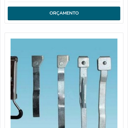
desempenho, que vai proporcionar durabilidade maior ao
produto. Usado para ajudar na remoção de materiais
ORÇAMENTO
pesados ou aderidos