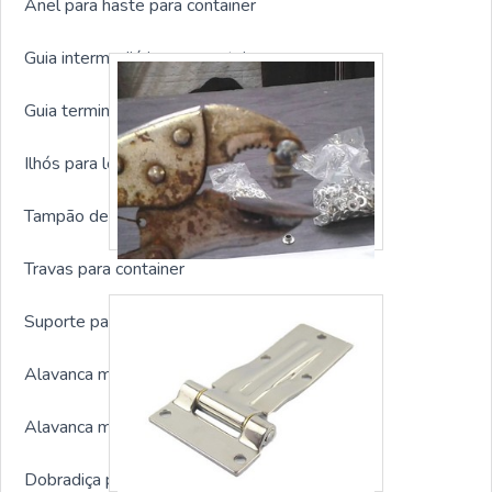
Anel para haste para container
Guia intermediária para container
Guia terminal para container
Ilhós para lona para container
Tampão de borracha para container
Travas para container
Suporte para alavanca
Alavanca modelo 01
Alavanca modelo 02
Dobradiça para containers sp