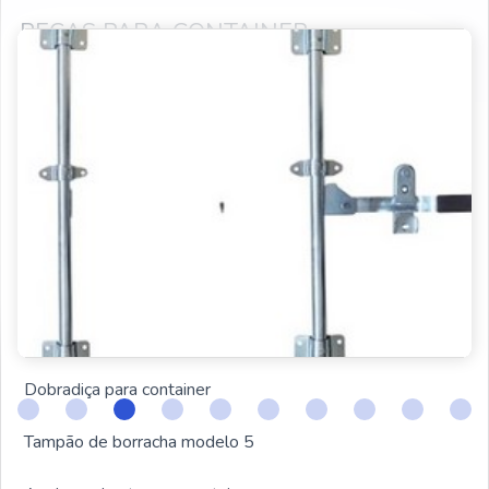
PEÇAS PARA CONTAINER
PRODUTOS RELACIONADOS
Ilhós para lona
Fechadura para container
Peças para container
Trava de segurança para container
Respiro para container
Dobradiça para container
Tampão de borracha modelo 5