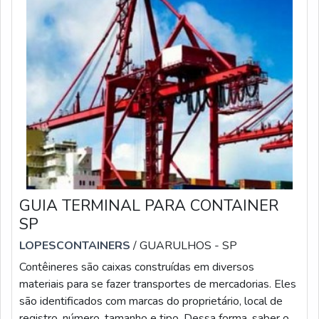
GUIA TERMINAL PARA CONTAINER
SP
LOPESCONTAINERS
/ GUARULHOS - SP
Contêineres são caixas construídas em diversos
materiais para se fazer transportes de mercadorias. Eles
são identificados com marcas do proprietário, local de
registro, número, tamanho e tipo. Dessa forma, saber o