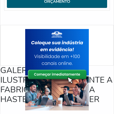
ORÇAMENTO
convenções internacionais e cada mat
GALERIA DE IMAGENS
ILUSTRATIVAS REFERENTE A
FABRICA DE ANEL PARA
HASTE PARA CONTAINER