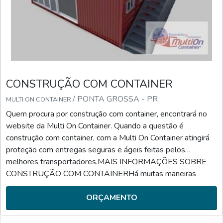
CONSTRUÇÃO COM CONTAINER
/ PONTA GROSSA - PR
MULTI ON CONTAINER
Quem procura por construção com container, encontrará no
website da Multi On Container. Quando a questão é
construção com container, com a Multi On Container atingirá
proteção com entregas seguras e ágeis feitas pelos
melhores transportadores.MAIS INFORMAÇÕES SOBRE
CONSTRUÇÃO COM CONTAINERHá muitas maneiras
eficientes de demonstrar competência e excelência em sua
área de atuação. A Multi On Container foca seus esforços em
ORÇAMENTO
proporcionar a...