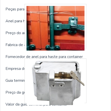
Peças para container sp
Anel para haste para container sp
Preço do anel para haste para container
Fabrica de anel para haste para container
Fornecedor de anel para haste para container
Empresa de anel para haste para container
Guia terminal para container sp
Preço da guia terminal para container
Valor da guia terminal para container