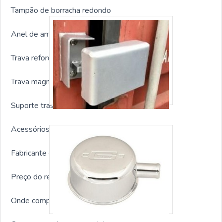
Tampão de borracha redondo
Anel de amarração container
Trava reforçada para container
Trava magnetica para container
Suporte traseiro tipo alavanca
Acessórios para containers em geral
Fabricante de respiro para container
Preço do respiro para container
Onde comprar respiro para container