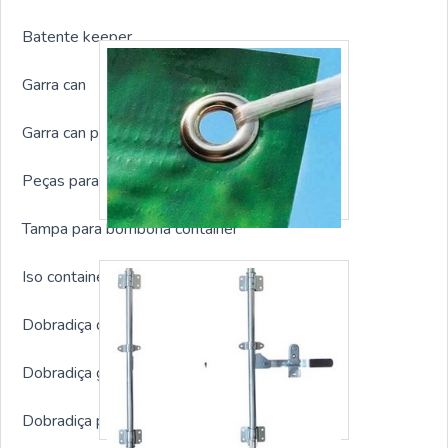
Batente keeper
Garra can
Garra can para container
Peças para container marítimo
Tampa para bombona container
Iso container prendedor
Dobradiça de aço para container
Dobradiça galvanizada para container
Dobradiça para porta container