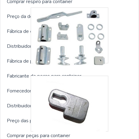
Comprar respiro para container
Preço da dobradiça para container
Fábrica de dobradiça para container
Distribuidor de dobradiça para container
Fábrica de peças para container
Fabricante de peças para container
Fornecedor de peças para container
Distribuidor de peças para container
Preço das peças para container
Comprar peças para container