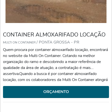
CONTAINER ALMOXARIFADO LOCAÇÃO
/ PONTA GROSSA - PR
MULTI ON CONTAINER
Quem procura por container almoxarifado locação, encontrará
no website da Multi On Container. Cotando na melhor
organização do ramo e descobrindo a maior referência de
qualidade da área de atuação, a contratação é mais
assertiva.Quando a busca é por container almoxarifado
locação, com os colaboradores da Multi On Container atingirá
ótima qualidade com entregas seguras e ágeis feitas pelos
melhores transportadores.UM POUCO MAIS SOBRE CON...
ORÇAMENTO