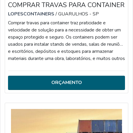
COMPRAR TRAVAS PARA CONTAINER
LOPESCONTAINERS
/ GUARULHOS - SP
Comprar travas para container traz praticidade e
velocidade de solução para a necessidade de obter um
espaço protegido e seguro. Os containers podem ser
usados para instalar stands de vendas, salas de reuniões
e escritórios, depósitos e estoques para armazenar
materiais durante uma obra, laboratórios, e muitos outros
tipos de uso. Além disso, o produto oferece: Segurança;
Durabilidade; Versatilidade.MAIS DETALHES ACERCA
DO PRODUTOExistem contêineres revestidos em PVC,
ORÇAMENTO
que caracterizam ambientes