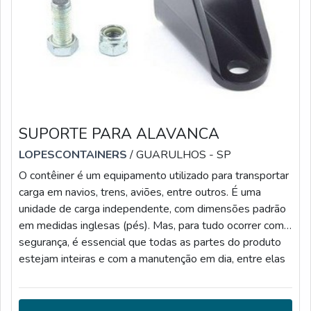
SUPORTE PARA ALAVANCA
LOPESCONTAINERS
/ GUARULHOS - SP
O contêiner é um equipamento utilizado para transportar
carga em navios, trens, aviões, entre outros. É uma
unidade de carga independente, com dimensões padrão
em medidas inglesas (pés). Mas, para tudo ocorrer com
segurança, é essencial que todas as partes do produto
estejam inteiras e com a manutenção em dia, entre elas
está o suporte para alavanca.O PRODUTO OFERECE
DIVERSOS BENEFÍCIOSPossui dispositivos de
segurança previstos por legislações nacionais e por