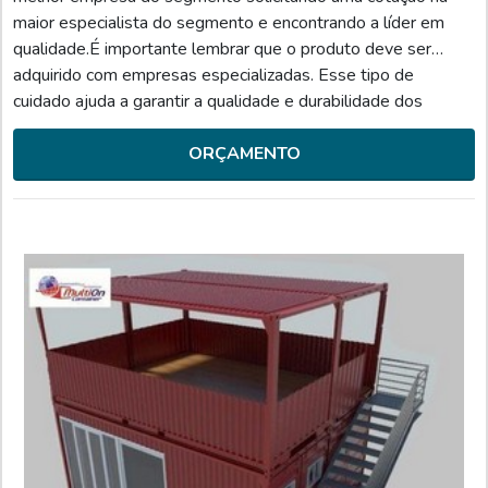
maior especialista do segmento e encontrando a líder em
qualidade.É importante lembrar que o produto deve ser
adquirido com empresas especializadas. Esse tipo de
cuidado ajuda a garantir a qualidade e durabilidade dos
materiais, além de evitar prejuízos com substituições
frequentes de peças defeituosas. Assim, é possível poupar
ORÇAMENTO
ga...