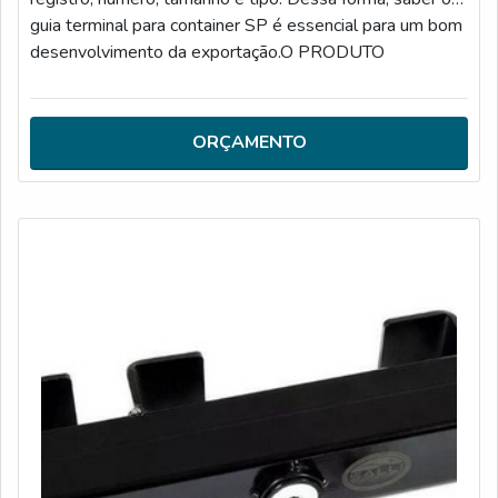
guia terminal para container SP é essencial para um bom
desenvolvimento da exportação.O PRODUTO
OFERECE UMA SÉRIE DE VANTAGENSSendo tão
genérico e abrangente quanto um código do computador,
um container pode conter qualquer coisa, desde grãos
ORÇAMENTO
de café até autopeças e componentes de celu