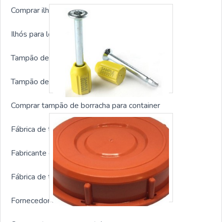
Comprar ilhós para lona para container
Ilhós para lona para container preço
Tampão de borracha para container sp
Tampão de borracha para container preço
Comprar tampão de borracha para container
Fábrica de tampão de borracha para container
Fabricante de travas para container
Fábrica de travas para container
Fornecedor de travas para container